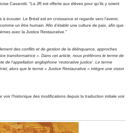
ise Casarotti. "La JR est offerte aux élèves pour qu’ils y soient
s à écouter. Le Brésil est en croissance et regarde vers l’avenir,
comme un être humain. Afin d’établir une culture de paix, afin que
blèmes avec la Justice Restaurative."
ement des conflits et de gestion de la délinquance, approches
tice transformatrice ». Dans cet article, nous préférons le terme de
nte de l’appellation anglophone ‘restorative justice’. Le terme
el, alors que le terme « Justice Restaurative » intègre une vision
ir l'historique des modifications depuis la traduction initiale voir