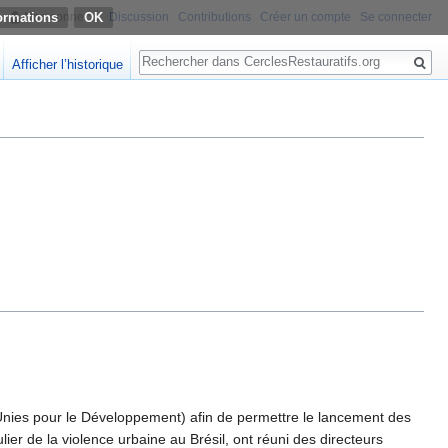
ormations
Non connecté
Discussion
Contributions
Créer un compte
Se connecter
Rechercher
Afficher l’historique
Unies pour le Développement) afin de permettre le lancement des
lier de la violence urbaine au Brésil, ont réuni des directeurs