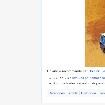
Un article recommandé par
Dominic Ba
en VO :
http://es.pn/riomacac
(en)
une traduction automatique
en
(fr)
Catégories
:
Article
Historique
Jus