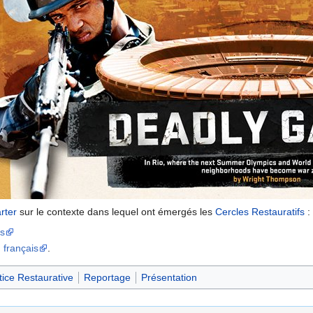
rter
sur le contexte dans lequel ont émergés les
Cercles Restauratifs
:
os
 français
.
tice Restaurative
Reportage
Présentation