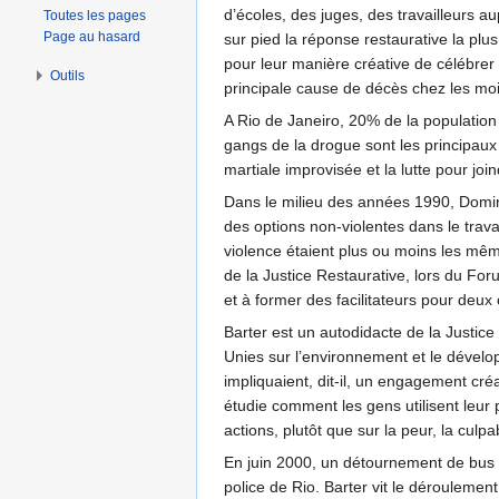
d’écoles, des juges, des travailleurs a
Toutes les pages
Page au hasard
sur pied la réponse restaurative la plus
pour leur manière créative de célébrer l
Outils
principale cause de décès chez les mo
A Rio de Janeiro, 20% de la population
gangs de la drogue sont les principaux 
martiale improvisée et la lutte pour joi
Dans le milieu des années 1990, Domin
des options non-violentes dans le trava
violence étaient plus ou moins les mêm
de la Justice Restaurative, lors du For
et à former des facilitateurs pour deux 
Barter est un autodidacte de la Justice 
Unies sur l’environnement et le dévelo
impliquaient, dit-il, un engagement cré
étudie comment les gens utilisent leur
actions, plutôt que sur la peur, la culpab
En juin 2000, un détournement de bus ava
police de Rio. Barter vit le déroulement