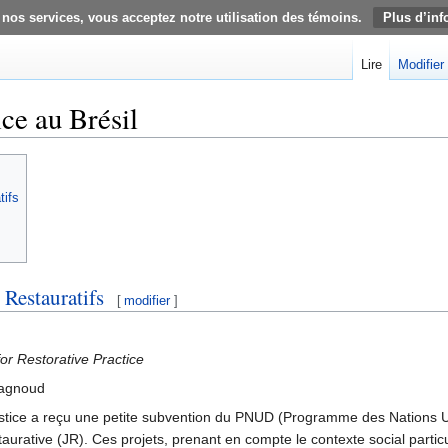
 nos services, vous acceptez notre utilisation des témoins.
Plus d’inf
Lire
Modifier
ice au Brésil
tifs
 Restauratifs
[
modifier
]
or Restorative Practice
 Bagnoud
 Justice a reçu une petite subvention du PNUD (Programme des Nations 
aurative (JR). Ces projets, prenant en compte le contexte social particu