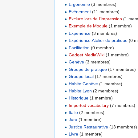
Ergonomie
‏‎ (3 membres)
Evénement
‏‎ (11 membres)
Exclure lors de l'impression
‏‎ (1 me
Exemple de Module
‏‎ (1 membre)
Expérience
‏‎ (3 membres)
Expérience:Atelier de pratique
‏‎ (0
Facilitation
‏‎ (0 membre)
Gadget MediaWiki
‏‎ (1 membre)
Genève
‏‎ (3 membres)
Groupe de pratique
‏‎ (17 membres)
Groupe local
‏‎ (17 membres)
Habite:Genève
‏‎ (1 membre)
Habite:Lyon
‏‎ (2 membres)
Historique
‏‎ (1 membre)
Imported vocabulary
‏‎ (7 membres)
Italie
‏‎ (2 membres)
Jura
‏‎ (1 membre)
Justice Restaurative
‏‎ (13 membres)
Livre
‏‎ (1 membre)