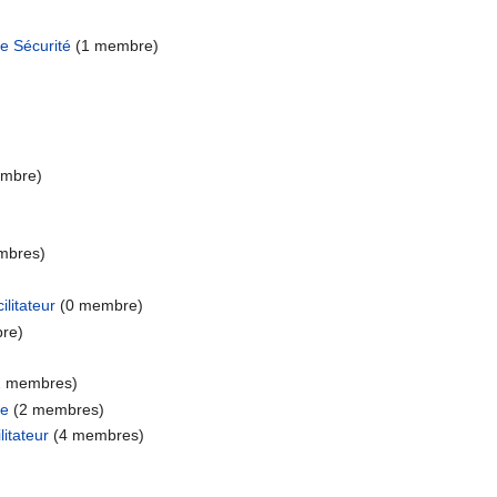
de Sécurité
‏‎ (1 membre)
membre)
embres)
litateur
‏‎ (0 membre)
bre)
 (2 membres)
ue
‏‎ (2 membres)
itateur
‏‎ (4 membres)