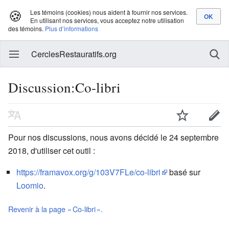
🍪
Les témoins (cookies) nous aident à fournir nos services.
En utilisant nos services, vous acceptez notre utilisation
des témoins.
Plus d’informations
CerclesRestauratifs.org
Discussion:Co-libri
Pour nos discussions, nous avons décidé le 24 septembre
2018, d'utiliser cet outil :
https://framavox.org/g/103V7FLe/co-libri
basé sur
Loomio
.
Revenir à la page « Co-libri ».