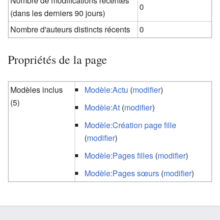
Nombre de modifications récentes
0
(dans les derniers 90 jours)
Nombre d'auteurs distincts récents
0
Propriétés de la page
Modèles inclus
Modèle:Actu
(
modifier
)
(5)
Modèle:At
(
modifier
)
Modèle:Création page fille
(
modifier
)
Modèle:Pages filles
(
modifier
)
Modèle:Pages sœurs
(
modifier
)