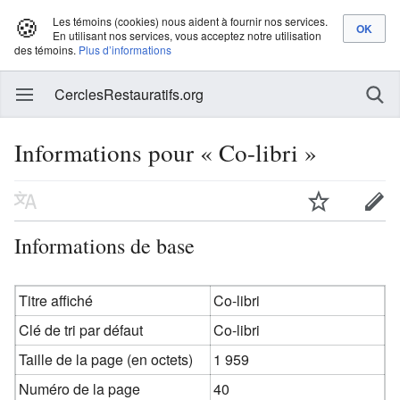
🍪
Les témoins (cookies) nous aident à fournir nos services.
En utilisant nos services, vous acceptez notre utilisation
des témoins.
Plus d’informations
CerclesRestauratifs.org
Informations pour « Co-libri »
Informations de base
Titre affiché
Co-libri
Clé de tri par défaut
Co-libri
Taille de la page (en octets)
1 959
Numéro de la page
40