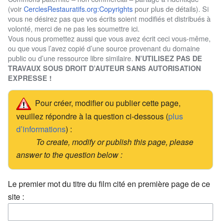
(voir
CerclesRestauratifs.org:Copyrights
pour plus de détails). Si
vous ne désirez pas que vos écrits soient modifiés et distribués à
volonté, merci de ne pas les soumettre ici.
Vous nous promettez aussi que vous avez écrit ceci vous-même,
ou que vous l’avez copié d’une source provenant du domaine
public ou d’une ressource libre similaire.
N’UTILISEZ PAS DE
TRAVAUX SOUS DROIT D’AUTEUR SANS AUTORISATION
EXPRESSE !
Pour créer, modifier ou publier cette page,
veuillez répondre à la question ci-dessous (
plus
d’informations
) :
To create, modify or publish this page, please
answer to the question below :
Le premier mot du titre du film cité en première page de ce
site :