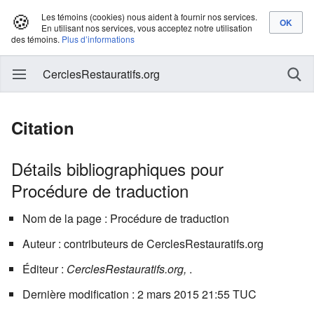
🍪
Les témoins (cookies) nous aident à fournir nos services.
En utilisant nos services, vous acceptez notre utilisation
des témoins.
Plus d’informations
CerclesRestauratifs.org
Citation
Détails bibliographiques pour
Procédure de traduction
Nom de la page : Procédure de traduction
Auteur : contributeurs de CerclesRestauratifs.org
Éditeur :
CerclesRestauratifs.org,
.
Dernière modification : 2 mars 2015 21:55 TUC