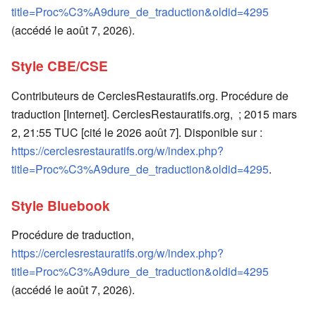
title=Proc%C3%A9dure_de_traduction&oldid=4295
(accédé le août 7, 2026).
Style CBE/CSE
Contributeurs de CerclesRestauratifs.org. Procédure de
traduction [Internet]. CerclesRestauratifs.org, ; 2015 mars
2, 21:55 TUC [cité le 2026 août 7]. Disponible sur :
https://cerclesrestauratifs.org/w/index.php?
title=Proc%C3%A9dure_de_traduction&oldid=4295
.
Style Bluebook
Procédure de traduction,
https://cerclesrestauratifs.org/w/index.php?
title=Proc%C3%A9dure_de_traduction&oldid=4295
(accédé le août 7, 2026).