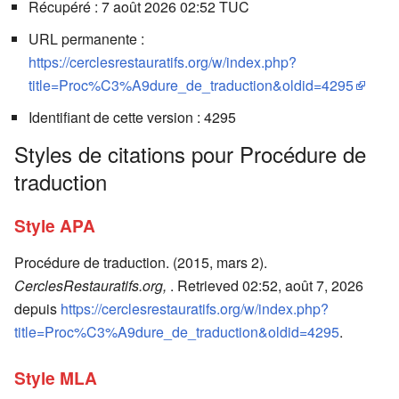
Récupéré : 7 août 2026 02:52 TUC
URL permanente :
https://cerclesrestauratifs.org/w/index.php?
title=Proc%C3%A9dure_de_traduction&oldid=4295
Identifiant de cette version : 4295
Styles de citations pour Procédure de
traduction
Style APA
Procédure de traduction. (2015, mars 2).
CerclesRestauratifs.org,
. Retrieved 02:52, août 7, 2026
depuis
https://cerclesrestauratifs.org/w/index.php?
title=Proc%C3%A9dure_de_traduction&oldid=4295
.
Style MLA