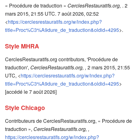
« Procédure de traduction »
CerclesRestauratifs.org,
. 2
mars 2015, 21:55 UTC. 7 août 2026, 02:52
<
https://cerclesrestauratifs.org/w/index.php?
title=Proc%C3%A9dure_de_traduction&oldid=4295
>.
Style MHRA
CerclesRestauratifs.org contributors, 'Procédure de
traduction',
CerclesRestauratifs.org, ,
2 mars 2015, 21:55
UTC, <
https://cerclesrestauratifs.org/w/index.php?
title=Proc%C3%A9dure_de_traduction&oldid=4295
>
[accédé le 7 août 2026]
Style Chicago
Contributeurs de CerclesRestauratifs.org, « Procédure de
traduction »,
CerclesRestauratifs.org, ,
https://cerclesrestauratifs.org/w/index.php?